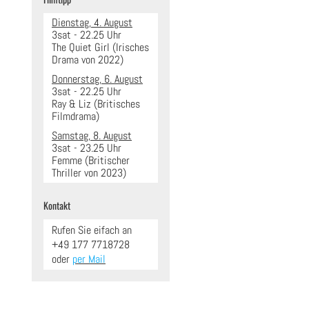
Dienstag, 4. August
3sat - 22.25 Uhr
The Quiet Girl (Irisches
Drama von 2022)
Donnerstag, 6. August
3sat - 22.25 Uhr
Ray & Liz (Britisches
Filmdrama)
Samstag, 8. August
3sat - 23.25 Uhr
Femme (Britischer
Thriller von 2023)
Kontakt
Rufen Sie eifach an
+49 177 7718728
oder
per Mail