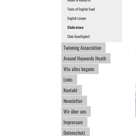
Taste of English Food
English Lesson
Clubreisen
Club-Geselligkeit
Twinning Association
Around Haywards Heath
Wie alles begann
Links
Kontakt
Newsletter
Wir über uns
Impressum
Datenschutz