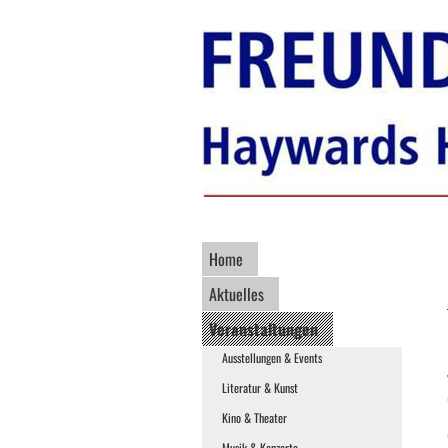
Home
Aktuelles
Veranstaltungen
Ausstellungen & Events
Literatur & Kunst
Kino & Theater
Musik & Konzerte