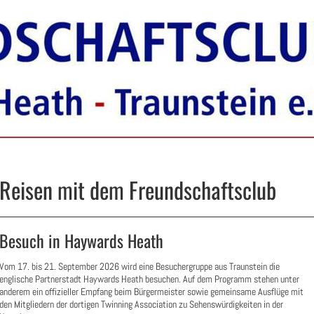
Reisen mit dem Freundschaftsclub
Besuch in Haywards Heath
Vom 17. bis 21. September 2026 wird eine Besuchergruppe aus Traunstein die
englische Partnerstadt Haywards Heath besuchen. Auf dem Programm stehen unter
anderem ein offizieller Empfang beim Bürgermeister sowie gemeinsame Ausflüge mit
den Mitgliedern der dortigen Twinning Association zu Sehenswürdigkeiten in der