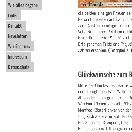
Wie alles begann
die beiden einzigen Frauen se
Links
Persönlichkeiten auf Banknote
Kontakt
Jane Austen benötige für ihr
Volk. Nach einer Petition erkl
Newsletter
Note die beliebte Schriftstell
Erfolgsroman Pride and Prejud
Wir über uns
Jahren erschien. (Fotoquelle:
Impressum
Datenschutz
Glückwünsche zum 
Mit einer Glückwunschkarte w
dem königlichen Paar William 
Alexander Louis gratulieren
Windsor können sich alle Bürg
Manfred Kösterke war von der
trug sich als erster auf der Ka
Bis Samstag, 3. August, liegt
Rathauses aus. Öffnungszeite