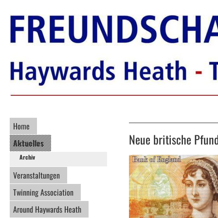
Home
Neue britische Pfun
Aktuelles
Archiv
Veranstaltungen
Twinning Association
Around Haywards Heath